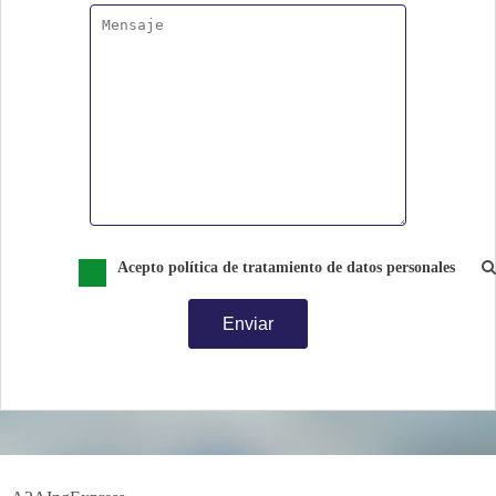
A2A INGEXPRESS
S.A.S
III. Alcance
Acepto política de tratamiento de datos personales
IV. Definiciones